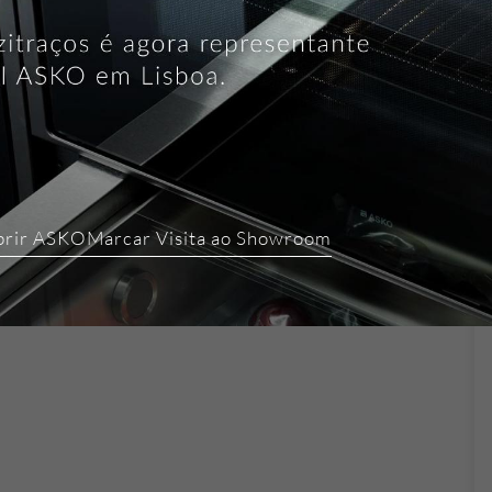
brir ASKO
Marcar Visita ao Showroom