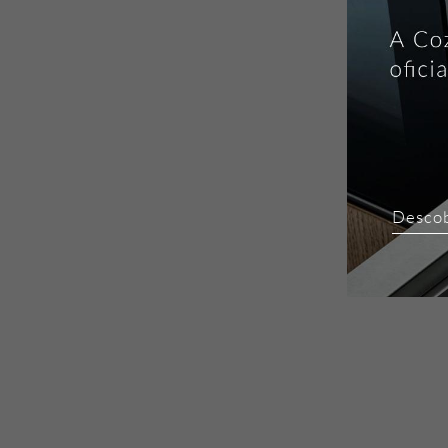
Desco