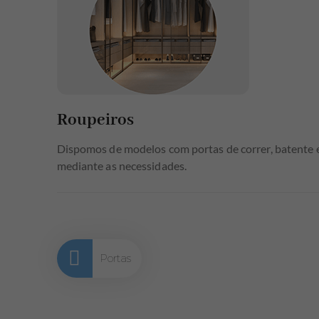
de
artigos
Roupeiros
Dispomos de modelos com portas de correr, batente e
mediante as necessidades.
Portas