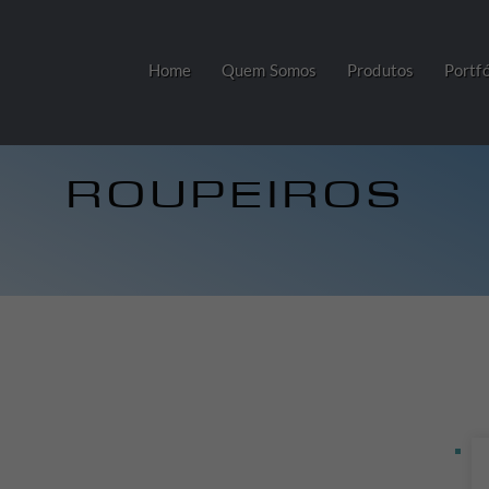
Home
Quem Somos
Produtos
Portfó
ROUPEIROS