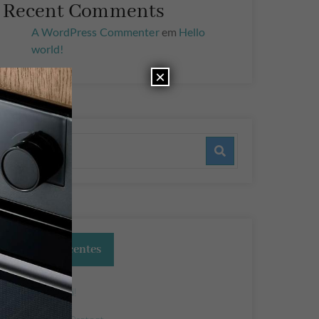
Recent Comments
A WordPress Commenter
em
Hello
world!
×
Artigos recentes
Hello World!