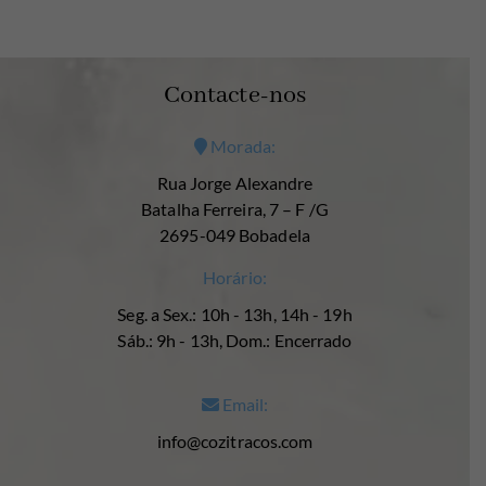
Contacte-nos
Morada:
Rua Jorge Alexandre
Batalha Ferreira, 7 – F /G
2695-049 Bobadela
Horário:
Seg. a Sex.: 10h - 13h, 14h - 19h
Sáb.: 9h - 13h, Dom.: Encerrado
Email:
info@cozitracos.com